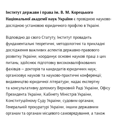
Інститут держави і права ім. В. М. Корецького
Національної академії наук України
є провідною науково-
дослідною установою юридичного профілю в Україні.
Відповідно до свого Статуту, Інститут провадить
фундаментальні теоретичні, методологічні та прикладні
дослідження важливих аспектів державно-правового
розвитку України; координує основні наукові праці з цих
питань; здійснює підготовку висококваліфікованих
фахівців — докторів та кандидатів юридичних наук;
організовує наукові та науково-практичні конференції;
видавництво юридичної літератури; надає експертну
та консультативну допомогу Верховній Раді України, Офісу
Президента України, Кабінету Міністрів України,
Конституційному Суду України, судовим органам,
Генеральній прокуратурі України, іншим державним
органам та органам місцевого самоврядування, а також