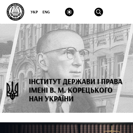
УКР
ENG
ІНСТИТУТ ДЕРЖАВИ І ПРАВА
ІМЕНІ В. М. КОРЕЦЬКОГО
НАН УКРАЇНИ