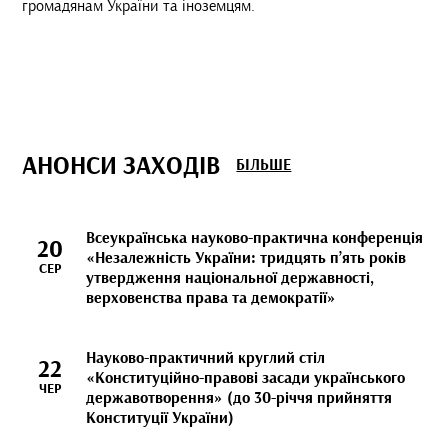
громадянам України та іноземцям.
АНОНСИ ЗАХОДІВ
БІЛЬШЕ
Всеукраїнська науково-практична конференція
20
«Незалежність України: тридцять п’ять років
СЕР
утвердження національної державності,
верховенства права та демократії»
Науково-практичний круглий стіл
22
«Конституційно-правові засади українського
ЧЕР
державотворення» (до 30-річчя прийняття
Конституції України)